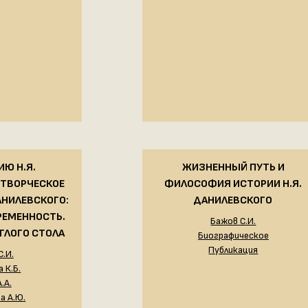
ИЮ Н.Я.
ЖИЗНЕННЫЙ ПУТЬ И
 ТВОРЧЕСКОЕ
ФИЛОСОФИЯ ИСТОРИИ Н.Я.
АНИЛЕВСКОГО:
ДАНИЛЕВСКОГО
РЕМЕННОСТЬ.
Бажов С.И.
ГЛОГО СТОЛА
Биографическое
Публикация
С.И.
 К.Б.
.А.
а А.Ю.