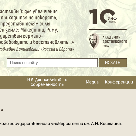
Н.Я. Данилевский и
Медиа
Конференции
современность
.
кого государственного университета им. А.Н. Косыгина.