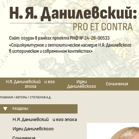
Н.Я. Данилевский и его
Идеи
Сочинения
эпоха
Данилевского
ГЛАВНАЯ
/
АВТОРЫ
/ СТЕПАНОВ А.Д.
РАЗДЕЛЫ
Н.Я. Данилевский и его эпоха
Идеи Данилевского
Сочинения