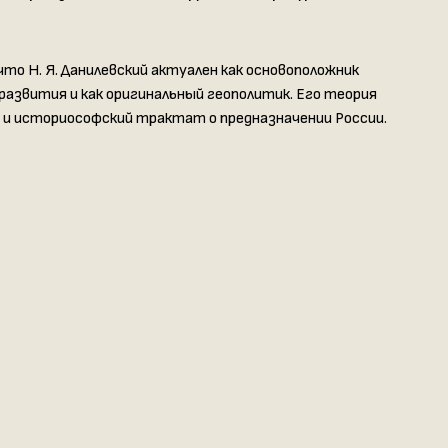
о Н. Я. Данилевский актуален как основоположник
развития и как оригинальный геополитик. Его теория
и историософский трактат о предназначении России.