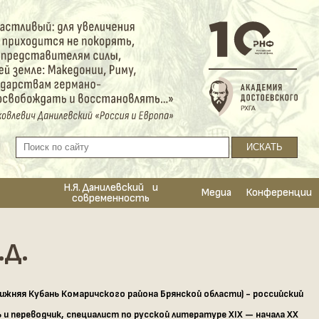
Н.Я. Данилевский и
Медиа
Конференции
современность
.Д.
Нижняя Кубань Комаричского района Брянской области
) -
российский
и переводчик, специалист по русской литературе XIX — начала XX