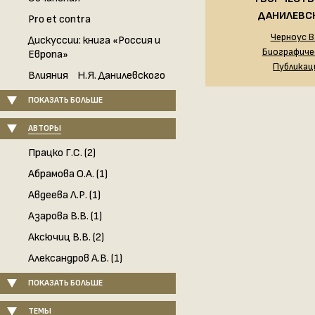
ДАНИЛЕВС
Pro et contra
Черноус В.
Дискуссии: книга «Россия и
Биографиче
Европа»
Публикац
Влияния Н.Я. Данилевского
ПОКАЗАТЬ БОЛЬШЕ
АВТОРЫ
Працко Г.С. (2)
Абрамова О.А. (1)
Авдеева Л.Р. (1)
Азарова В.В. (1)
Аксючиц В.В. (2)
Александров А.В. (1)
ПОКАЗАТЬ БОЛЬШЕ
ТЕМЫ