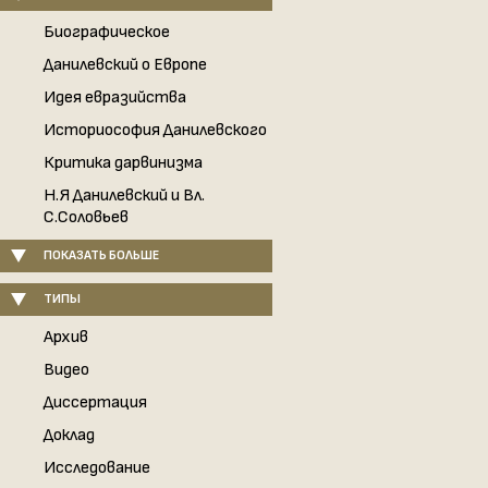
Биографическое
Данилевский о Европе
Идея евразийства
Историософия Данилевского
Критика дарвинизма
Н.Я Данилевский и Вл.
С.Соловьев
ПОКАЗАТЬ БОЛЬШЕ
ТИПЫ
Архив
Видео
Диссертация
Доклад
Исследование