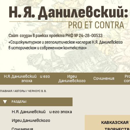
Н.Я. Данилевский и его
Идеи
Pr
Сочинения
эпоха
Данилевского
co
ГЛАВНАЯ
/
АВТОРЫ
/ ЧЕРНОУС В. В.
РАЗДЕЛЫ
Н.Я. Данилевский и его эпоха
Идеи Данилевского
КАВКАЗСКАЯ 
Сочинения
ТВОРЧЕСТВЕ