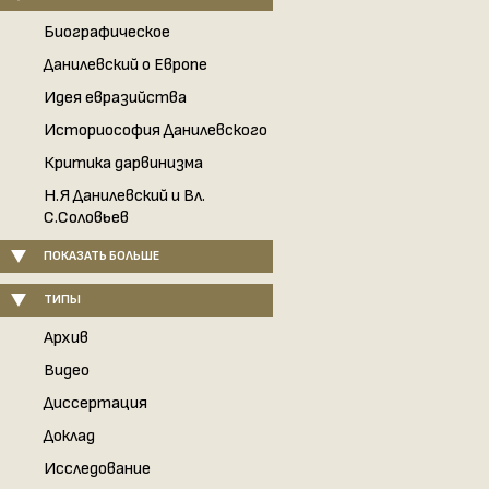
Биографическое
Данилевский о Европе
Идея евразийства
Историософия Данилевского
Критика дарвинизма
Н.Я Данилевский и Вл.
С.Соловьев
ПОКАЗАТЬ БОЛЬШЕ
ТИПЫ
Архив
Видео
Диссертация
Доклад
Исследование