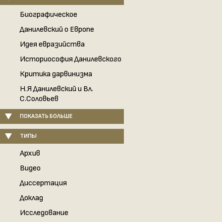
Биографическое
Данилевский о Европе
Идея евразийства
Историософия Данилевского
Критика дарвинизма
Н.Я Данилевский и Вл.
С.Соловьев
ПОКАЗАТЬ БОЛЬШЕ
ТИПЫ
Архив
Видео
Диссертация
Доклад
Исследование