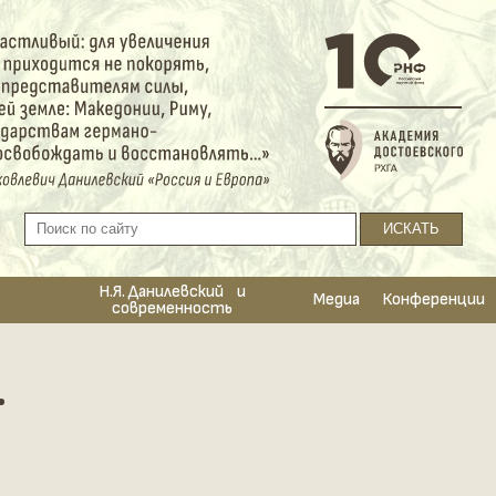
Н.Я. Данилевский и
Медиа
Конференции
современность
.