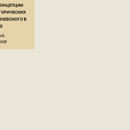
КОНЦЕПЦИИ
ТОРИЧЕСКИХ
ИЛЕВСКОГО В
АЕ
.А.
ация