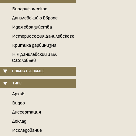
Биографическое
Данилевский о Европе
Идея евразийства
Историософия Данилевского
Критика дарвинизма
Н.Я Данилевский и Вл.
С.Соловьев
ПОКАЗАТЬ БОЛЬШЕ
ТИПЫ
Архив
Видео
Диссертация
Доклад
Исследование