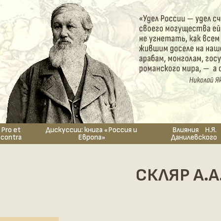
Pro et
Дискуссии: книга «Россия и
Влияния Н.Я.
contra
Европа»
Данилевского
СКЛЯР А.А