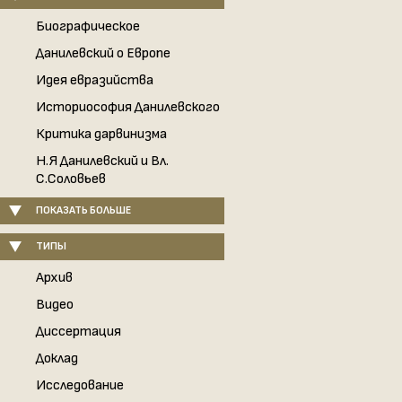
Биографическое
Данилевский о Европе
Идея евразийства
Историософия Данилевского
Критика дарвинизма
Н.Я Данилевский и Вл.
С.Соловьев
ПОКАЗАТЬ БОЛЬШЕ
ТИПЫ
Архив
Видео
Диссертация
Доклад
Исследование