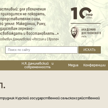
Н.Я. Данилевский и
Медиа
Конференции
современность
П.
отрудник Курской государственной сельскохозяйственной