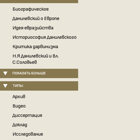
Биографическое
Данилевский о Европе
Идея евразийства
Историософия Данилевского
Критика дарвинизма
Н.Я Данилевский и Вл.
С.Соловьев
ПОКАЗАТЬ БОЛЬШЕ
ТИПЫ
Архив
Видео
Диссертация
Доклад
Исследование