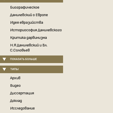
Биографическое
Данилевский о Европе
Идея евразийства
Историософия Данилевского
Критика дарвинизма
Н.Я Данилевский и Вл.
С.Соловьев
ПОКАЗАТЬ БОЛЬШЕ
ТИПЫ
Архив
Видео
Диссертация
Доклад
Исследование