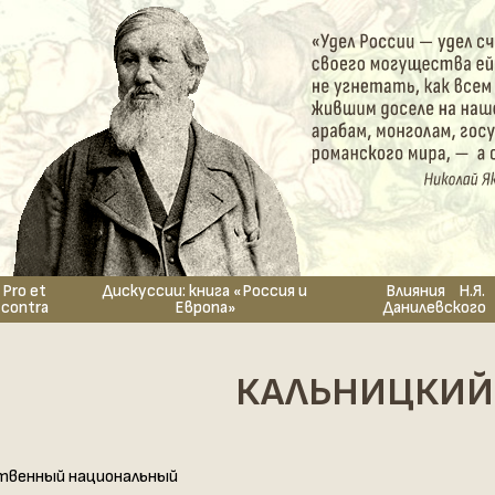
Pro et
Дискуссии: книга «Россия и
Влияния Н.Я.
contra
Европа»
Данилевского
КАЛЬНИЦКИЙ 
ственный национальный