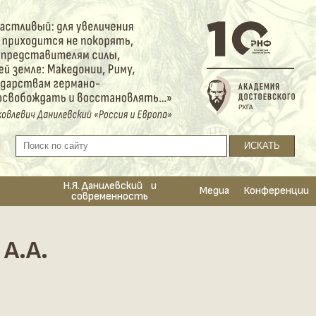
Н.Я. Данилевский и
Медиа
Конференции
современность
А.А.