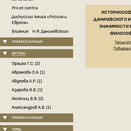
Pro et contra
ИСТОРИОСОФИ
Дискуссии: книга «Россия и
ДАНИЛЕВСКОГО И
Европа»
ЗНАЧИМОСТИ 
Влияния Н.Я. Данилевского
ФИЛОСО
ПОКАЗАТЬ БОЛЬШЕ
Тяпин И.
Публикац
АВТОРЫ
Працко Г.С. (2)
Абрамова О.А. (1)
Авдеева Л.Р. (1)
Азарова В.В. (1)
Аксючиц В.В. (2)
Александров А.В. (1)
ПОКАЗАТЬ БОЛЬШЕ
ТЕМЫ