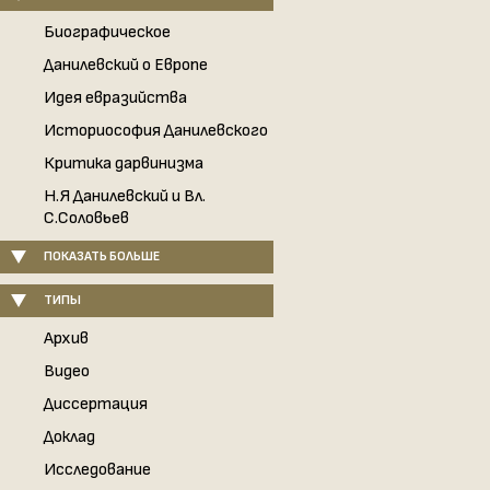
Биографическое
Данилевский о Европе
Идея евразийства
Историософия Данилевского
Критика дарвинизма
Н.Я Данилевский и Вл.
С.Соловьев
ПОКАЗАТЬ БОЛЬШЕ
ТИПЫ
Архив
Видео
Диссертация
Доклад
Исследование