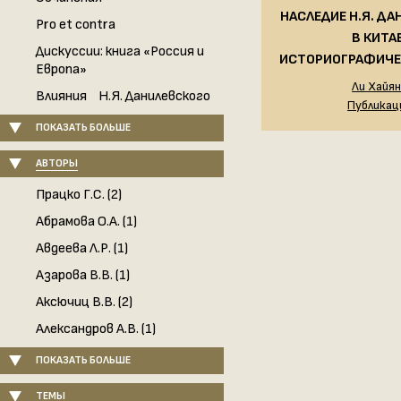
НАСЛЕДИЕ Н.Я. Д
Pro et contra
В КИТАЕ
Дискуссии: книга «Россия и
ИСТОРИОГРАФИЧЕ
Европа»
Ли Хайя
Влияния Н.Я. Данилевского
Публикац
ПОКАЗАТЬ БОЛЬШЕ
АВТОРЫ
Працко Г.С. (2)
Абрамова О.А. (1)
Авдеева Л.Р. (1)
Азарова В.В. (1)
Аксючиц В.В. (2)
Александров А.В. (1)
ПОКАЗАТЬ БОЛЬШЕ
ТЕМЫ