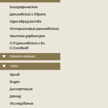
Биографическое
Данилевский о Европе
Идея евразийства
Историософия Данилевского
Критика дарвинизма
Н.Я Данилевский и Вл.
С.Соловьев
ПОКАЗАТЬ БОЛЬШЕ
ТИПЫ
Архив
Видео
Диссертация
Доклад
Исследование