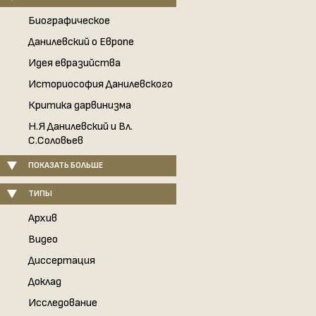
Биографическое
Данилевский о Европе
Идея евразийства
Историософия Данилевского
Критика дарвинизма
Н.Я Данилевский и Вл.
С.Соловьев
ПОКАЗАТЬ БОЛЬШЕ
ТИПЫ
Архив
Видео
Диссертация
Доклад
Исследование